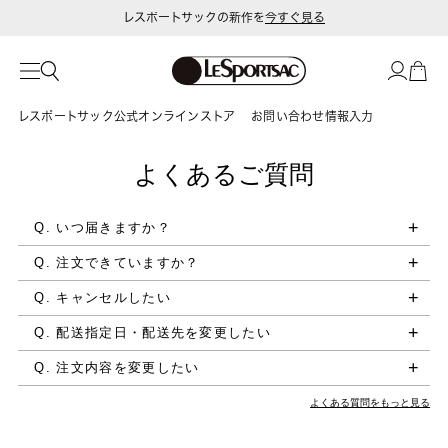
レスポートサックの新作を
今すぐ見る
令和8年熊本地震 被災地への支援に関して
レスポートサック公式オンラインストア
お問い合わせ情報入力
よくあるご質問
Q. いつ届きますか？
Q. 注文できていますか？
Q. キャンセルしたい
Q. 配送指定日・配送先を変更したい
Q. 注文内容を変更したい
よくある質問をもっと見る