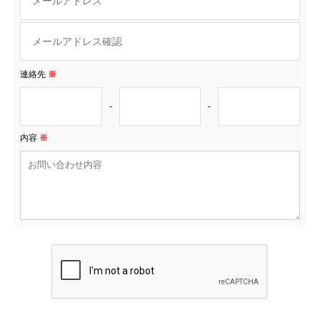
連絡先
※
-
-
内容
※