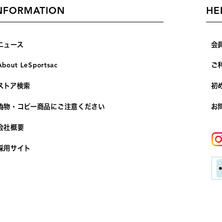
NFORMATION
HE
ニュース
会
About LeSportsac
ご
ストア検索
初
偽物・コピー商品にご注意ください
お
会社概要
採用サイト