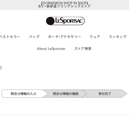
【DORAEMON SHOP IN SHOP】
8/5～表参道フラッグシップストア
ベストセラー
バッグ
ポーチ/アクセサリー
ウェア
ランキング
About LeSportsac
ストア検索
力