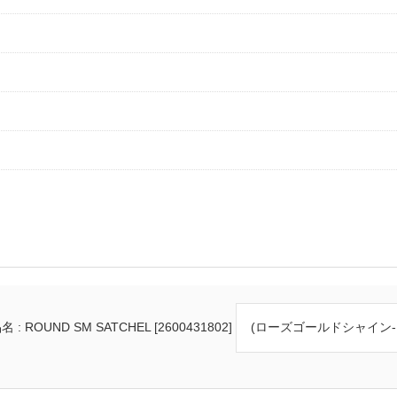
 : ROUND SM SATCHEL [2600431802]