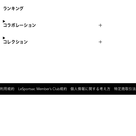
ランキング
コラボレーション
コレクション
利用規約
LeSportsac Member’s Club規約
個人情報に関する考え方
特定商取引法