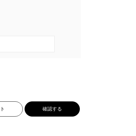
ト
確認する