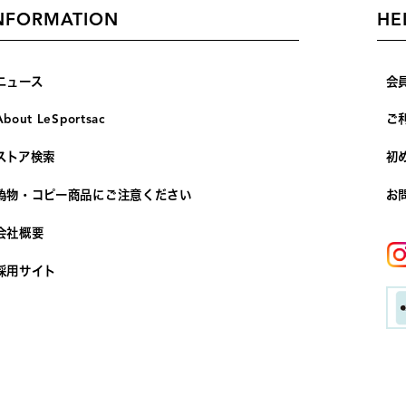
NFORMATION
HE
ニュース
会
About LeSportsac
ご
ストア検索
初
偽物・コピー商品にご注意ください
お
会社概要
採用サイト