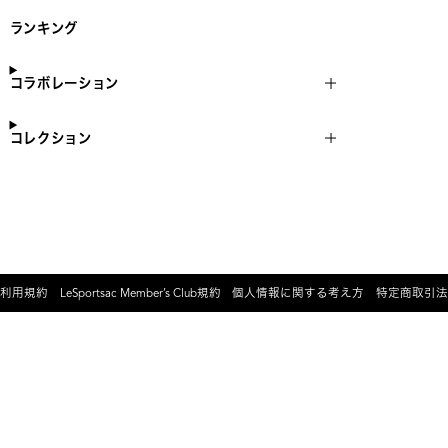
ランキング
コラボレーション
コレクション
利用規約
LeSportsac Member’s Club規約
個人情報に関する考え方
特定商取引法