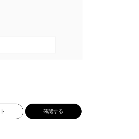
ト
確認する