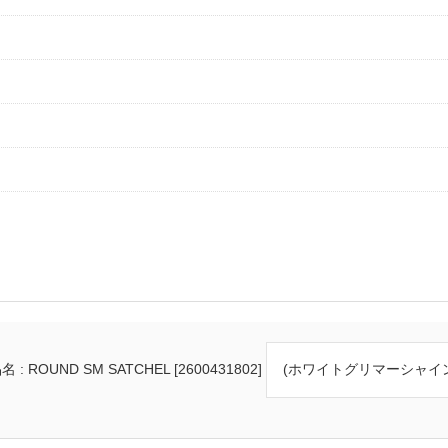
 : ROUND SM SATCHEL [2600431802]