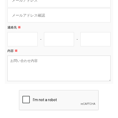
連絡先
※
-
-
内容
※