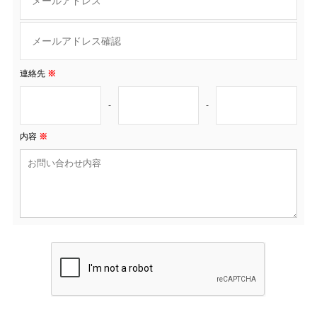
連絡先
※
-
-
内容
※