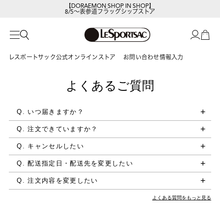
【DORAEMON SHOP IN SHOP】
8/5～表参道フラッグシップストア
レスポートサックの新作を
今すぐ見る
レスポートサック公式オンラインストア
お問い合わせ情報入力
よくあるご質問
Q. いつ届きますか？
Q. 注文できていますか？
Q. キャンセルしたい
Q. 配送指定日・配送先を変更したい
Q. 注文内容を変更したい
よくある質問をもっと見る