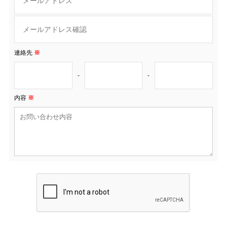
連絡先
※
-
-
内容
※