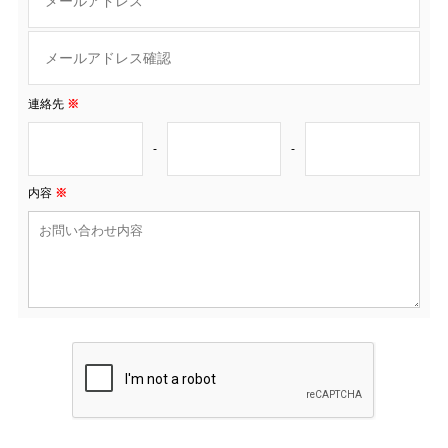
連絡先
※
-
-
内容
※