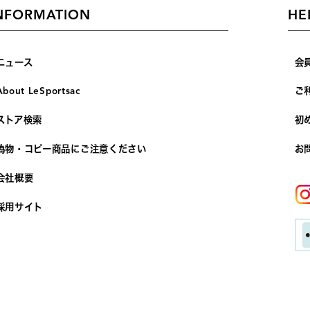
NFORMATION
HE
ニュース
会
About LeSportsac
ご
ストア検索
初
偽物・コピー商品にご注意ください
お
会社概要
採用サイト