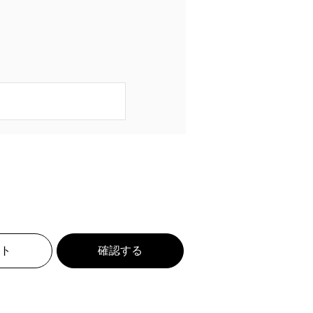
ト
確認する