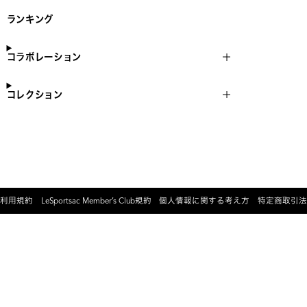
ランキング
コラボレーション
コレクション
利用規約
LeSportsac Member’s Club規約
個人情報に関する考え方
特定商取引法