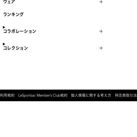
ウェア
ランキング
コラボレーション
コレクション
利用規約
LeSportsac Member’s Club規約
個人情報に関する考え方
特定商取引法