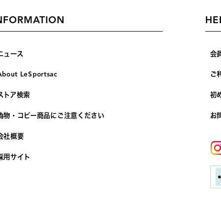
NFORMATION
HE
ニュース
会
About LeSportsac
ご
ストア検索
初
偽物・コピー商品にご注意ください
お
会社概要
採用サイト