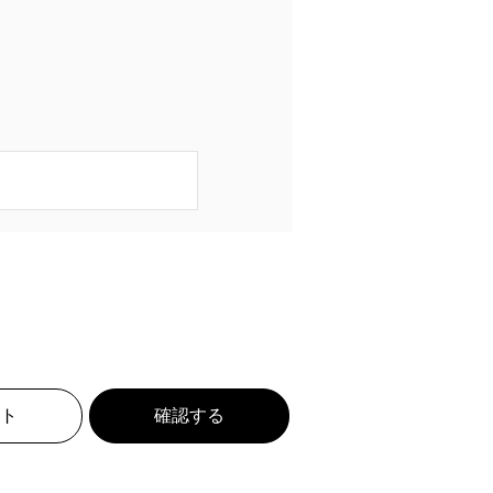
ト
確認する