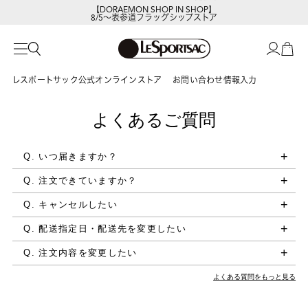
【DORAEMON SHOP IN SHOP】
8/5～表参道フラッグシップストア
レスポートサック公式オンラインストア
お問い合わせ情報入力
よくあるご質問
Q. いつ届きますか？
Q. 注文できていますか？
Q. キャンセルしたい
Q. 配送指定日・配送先を変更したい
Q. 注文内容を変更したい
よくある質問をもっと見る