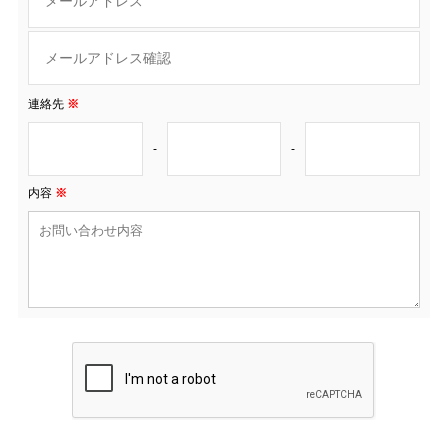
連絡先
※
-
-
内容
※