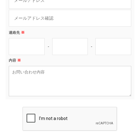
連絡先
※
-
-
内容
※