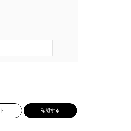
ト
確認する