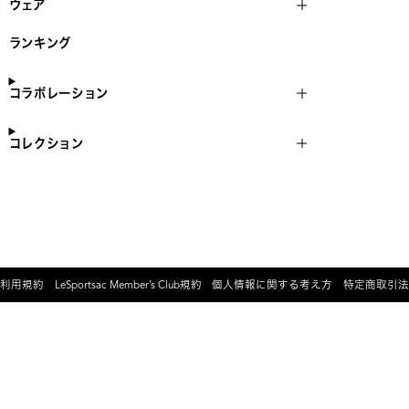
ウェア
ランキング
コラボレーション
コレクション
利用規約
LeSportsac Member’s Club規約
個人情報に関する考え方
特定商取引法