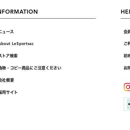
NFORMATION
HE
ニュース
会
About LeSportsac
ご
ストア検索
初
偽物・コピー商品にご注意ください
お
会社概要
採用サイト