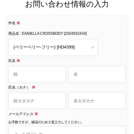
お問い合わせ情報の入力
件名
※
商品名 : DANIELLA CROSSBODY [2504932434]
氏名
※
氏名（カナ）
※
メールアドレス
※
お手数ですが、確認のため２度入力してください。