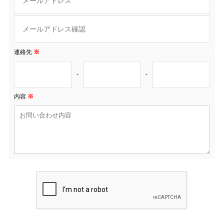
連絡先
※
-
-
内容
※