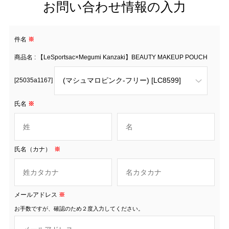
お問い合わせ情報の入力
件名
※
商品名 : 【LeSportsac×Megumi Kanzaki】BEAUTY MAKEUP POUCH
[25035a1167]
氏名
※
氏名（カナ）
※
メールアドレス
※
お手数ですが、確認のため２度入力してください。