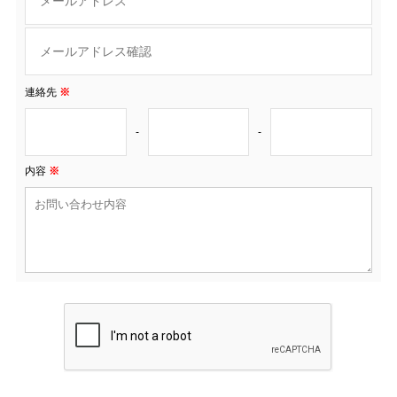
連絡先
※
-
-
内容
※