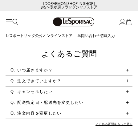
【DORAEMON SHOP IN SHOP】
8/5～表参道フラッグシップストア
レスポートサック公式オンラインストア
お問い合わせ情報入力
よくあるご質問
Q. いつ届きますか？
Q. 注文できていますか？
Q. キャンセルしたい
Q. 配送指定日・配送先を変更したい
Q. 注文内容を変更したい
よくある質問をもっと見る