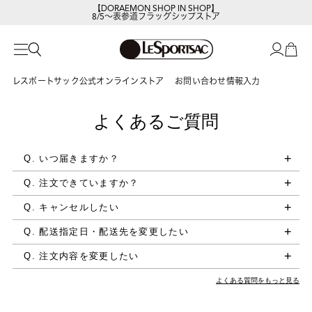
【DORAEMON SHOP IN SHOP】
8/5～表参道フラッグシップストア
レスポートサック公式オンラインストア
お問い合わせ情報入力
よくあるご質問
Q. いつ届きますか？
Q. 注文できていますか？
Q. キャンセルしたい
Q. 配送指定日・配送先を変更したい
Q. 注文内容を変更したい
よくある質問をもっと見る