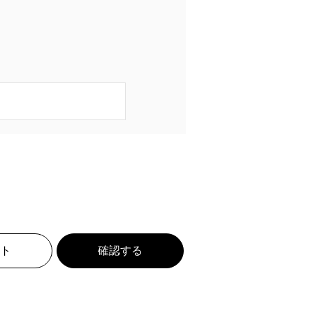
ト
確認する