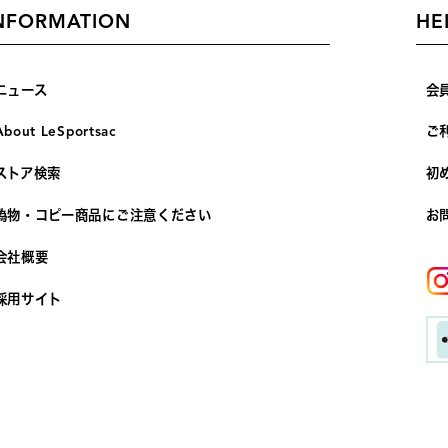
NFORMATION
HE
ニュース
会
About LeSportsac
ご
ストア検索
初
偽物・コピー商品にご注意ください
お
会社概要
採用サイト