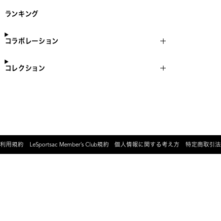
ランキング
コラボレーション
コレクション
利用規約
LeSportsac Member’s Club規約
個人情報に関する考え方
特定商取引法