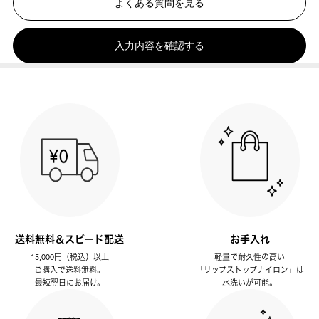
よくある質問を見る
入力内容を確認する
送料無料＆スピード配送
お手入れ
15,000円（税込）以上
軽量で耐久性の高い
ご購入で送料無料。
「リップストップナイロン」は
最短翌日にお届け。
水洗いが可能。