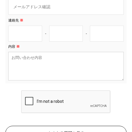
連絡先
※
-
-
内容
※