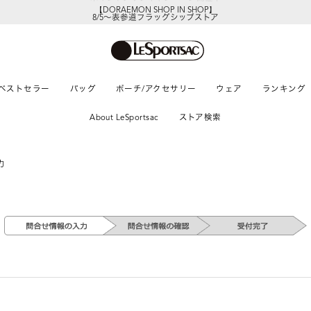
【DORAEMON SHOP IN SHOP】
8/5～表参道フラッグシップストア
ベストセラー
バッグ
ポーチ/アクセサリー
ウェア
ランキング
About LeSportsac
ストア検索
力