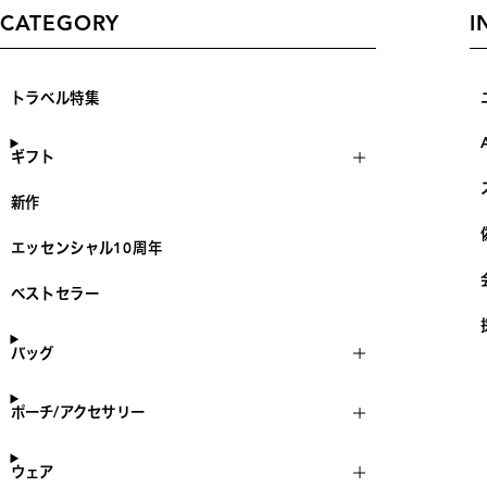
CATEGORY
I
トラベル特集
ギフト
新作
エッセンシャル10周年
ベストセラー
バッグ
ポーチ/アクセサリー
ウェア