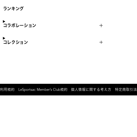
ランキング
コラボレーション
コレクション
利用規約
LeSportsac Member’s Club規約
個人情報に関する考え方
特定商取引法