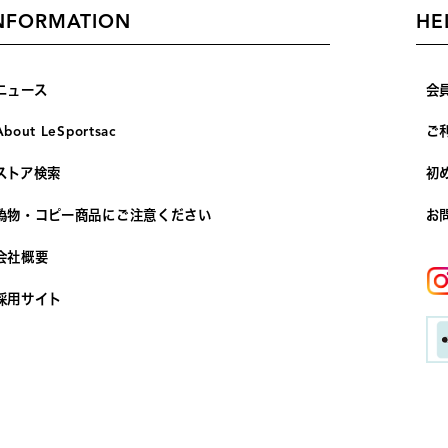
NFORMATION
HE
ニュース
会
About LeSportsac
ご
ストア検索
初
偽物・コピー商品にご注意ください
お
会社概要
採用サイト