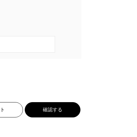
ト
確認する