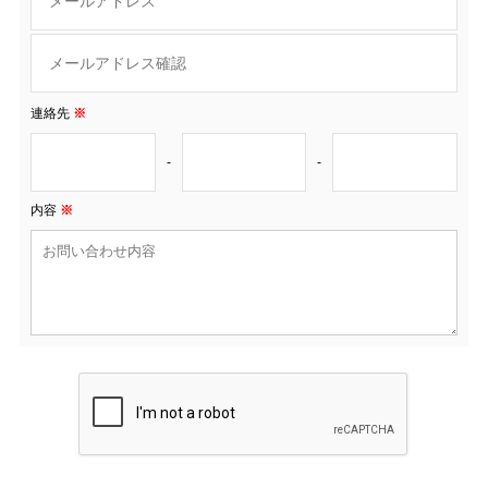
連絡先
※
-
-
内容
※