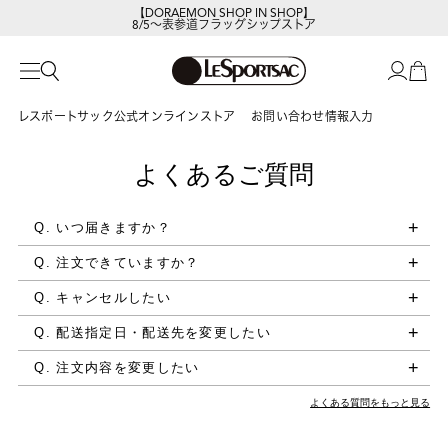
【DORAEMON SHOP IN SHOP】
8/5～表参道フラッグシップストア
レスポートサック公式オンラインストア
お問い合わせ情報入力
よくあるご質問
Q. いつ届きますか？
Q. 注文できていますか？
Q. キャンセルしたい
Q. 配送指定日・配送先を変更したい
Q. 注文内容を変更したい
よくある質問をもっと見る