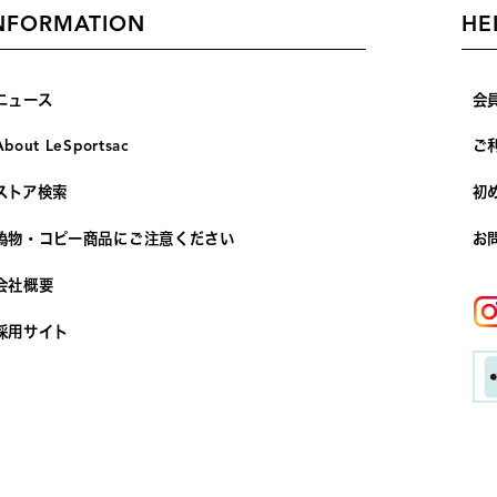
NFORMATION
HE
ニュース
会
About LeSportsac
ご
ストア検索
初
偽物・コピー商品にご注意ください
お
会社概要
採用サイト