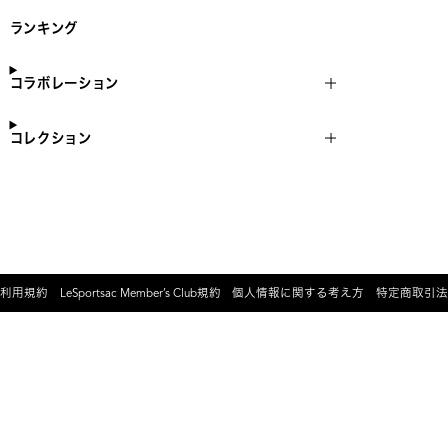
ランキング
コラボレーション
コレクション
利用規約
LeSportsac Member’s Club規約
個人情報に関する考え方
特定商取引法