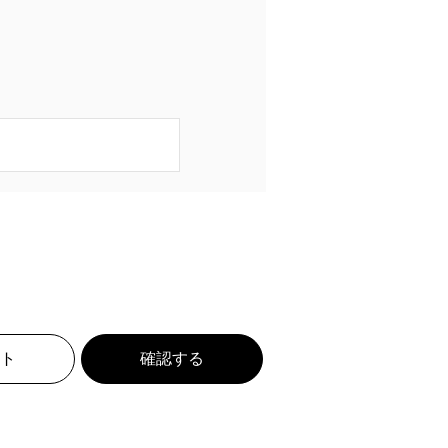
ト
確認する