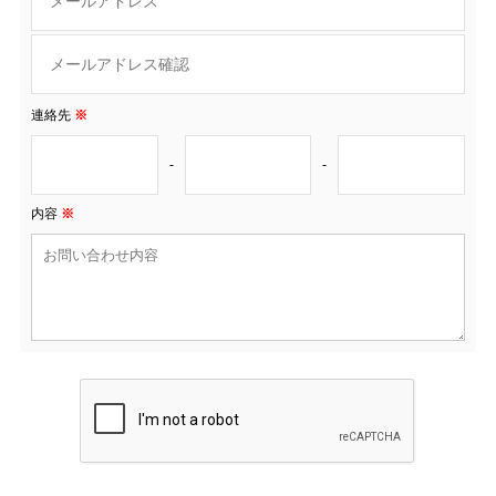
連絡先
※
-
-
内容
※