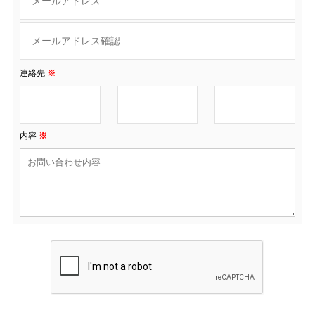
連絡先
※
-
-
内容
※