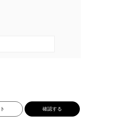
ト
確認する