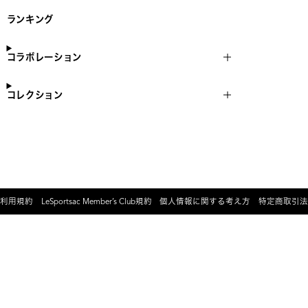
ランキング
コラボレーション
コレクション
利用規約
LeSportsac Member’s Club規約
個人情報に関する考え方
特定商取引法