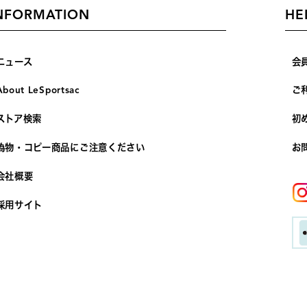
NFORMATION
HE
ニュース
会
About LeSportsac
ご
ストア検索
初
偽物・コピー商品にご注意ください
お
会社概要
採用サイト