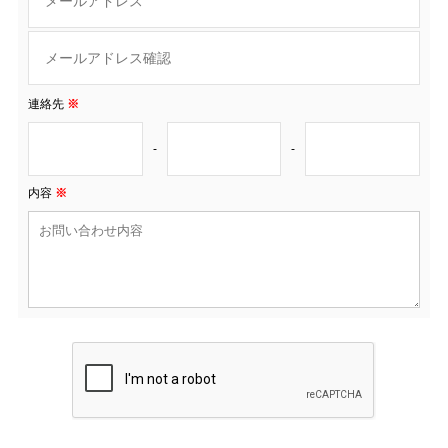
連絡先
※
-
-
内容
※