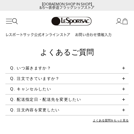
【DORAEMON SHOP IN SHOP】
8/5～表参道フラッグシップストア
レスポートサック公式オンラインストア
お問い合わせ情報入力
よくあるご質問
Q. いつ届きますか？
Q. 注文できていますか？
Q. キャンセルしたい
Q. 配送指定日・配送先を変更したい
Q. 注文内容を変更したい
よくある質問をもっと見る