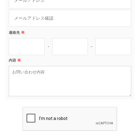
連絡先
※
-
-
内容
※