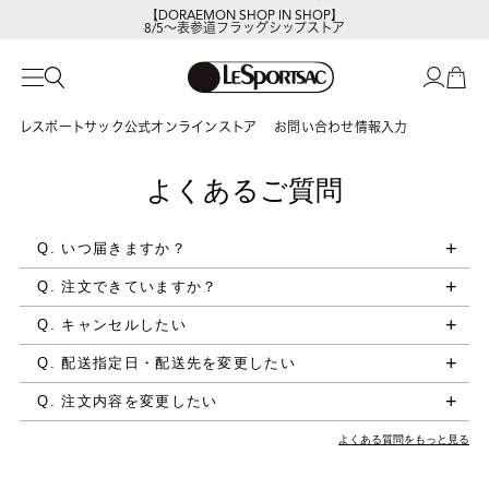
【DORAEMON SHOP IN SHOP】
8/5～表参道フラッグシップストア
レスポートサック公式オンラインストア
お問い合わせ情報入力
よくあるご質問
Q. いつ届きますか？
Q. 注文できていますか？
Q. キャンセルしたい
Q. 配送指定日・配送先を変更したい
Q. 注文内容を変更したい
よくある質問をもっと見る