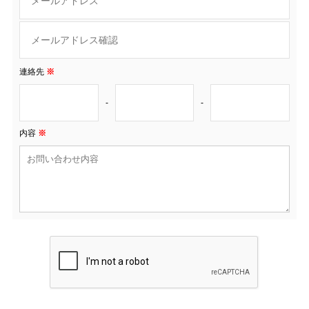
連絡先
※
-
-
内容
※