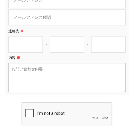
連絡先
※
-
-
内容
※