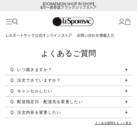
【DORAEMON SHOP IN SHOP】
8/5～表参道フラッグシップストア
レスポートサック公式オンラインストア
お問い合わせ情報入力
よくあるご質問
Q. いつ届きますか？
Q. 注文できていますか？
Q. キャンセルしたい
Q. 配送指定日・配送先を変更したい
Q. 注文内容を変更したい
よくある質問をもっと見る