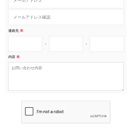
連絡先
※
-
-
内容
※