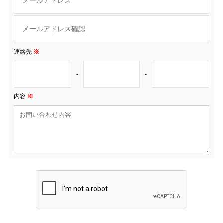
連絡先
※
-
-
内容
※