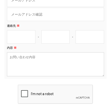
連絡先
※
-
-
内容
※