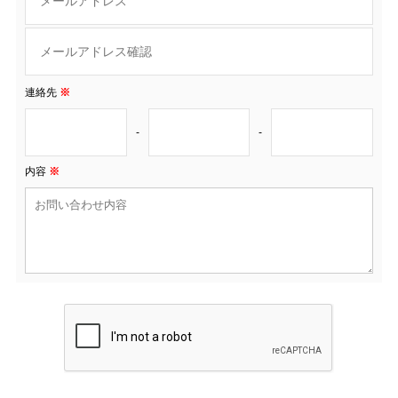
連絡先
※
-
-
内容
※