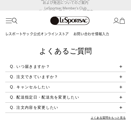
および発送についてのご案内
LeSportsac Member's Club
ポイントアップキャンペーン開催中
レスポートサック公式オンラインストア
お問い合わせ情報入力
よくあるご質問
Q. いつ届きますか？
Q. 注文できていますか？
Q. キャンセルしたい
Q. 配送指定日・配送先を変更したい
Q. 注文内容を変更したい
よくある質問をもっと見る