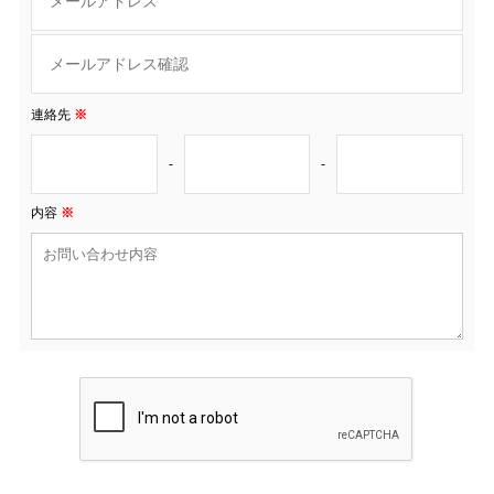
連絡先
※
-
-
内容
※