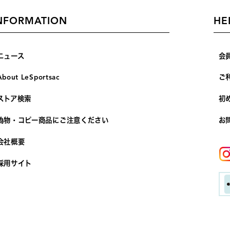
NFORMATION
HE
ニュース
会
About LeSportsac
ご
ストア検索
初
偽物・コピー商品にご注意ください
お
会社概要
採用サイト