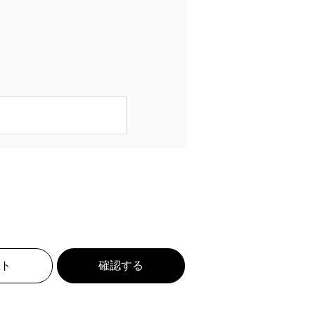
ト
確認する