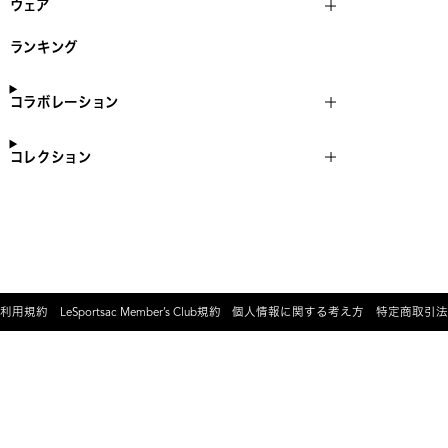
ウェア
ランキング
コラボレーション
コレクション
利用規約
LeSportsac Member’s Club規約
個人情報に関する考え方
特定商取引法