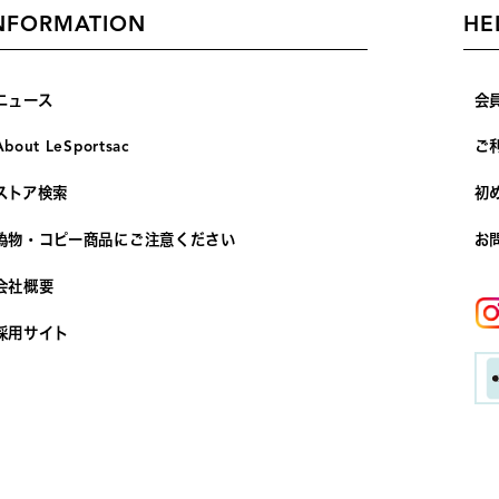
NFORMATION
HE
ニュース
会
About LeSportsac
ご
ストア検索
初
偽物・コピー商品にご注意ください
お
会社概要
採用サイト