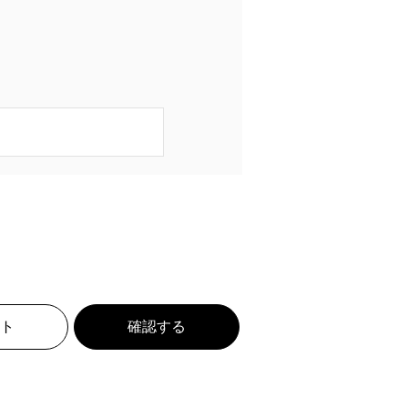
ト
確認する