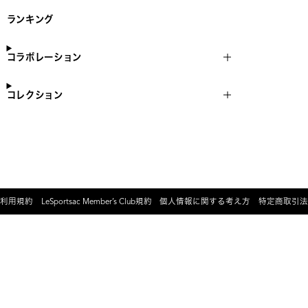
ランキング
コラボレーション
コレクション
利用規約
LeSportsac Member’s Club規約
個人情報に関する考え方
特定商取引法