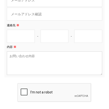
連絡先
※
-
-
内容
※