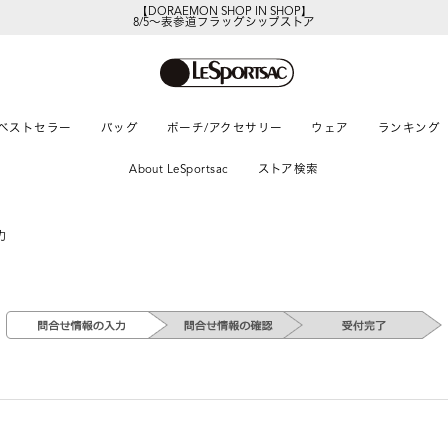
【DORAEMON SHOP IN SHOP】
8/5～表参道フラッグシップストア
ベストセラー
バッグ
ポーチ/アクセサリー
ウェア
ランキング
About LeSportsac
ストア検索
力