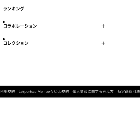
ランキング
コラボレーション
コレクション
利用規約
LeSportsac Member’s Club規約
個人情報に関する考え方
特定商取引法