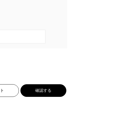
ト
確認する