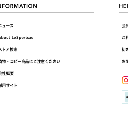
NFORMATION
HE
ニュース
会
About LeSportsac
ご
ストア検索
初
偽物・コピー商品にご注意ください
お
会社概要
採用サイト