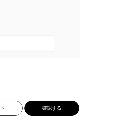
ト
確認する