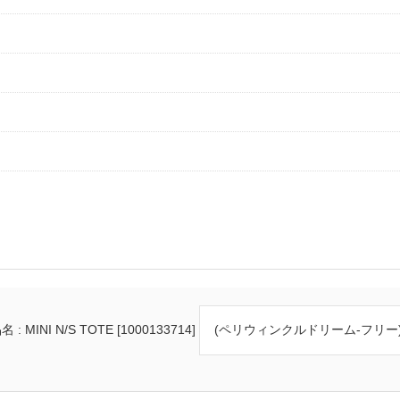
 : MINI N/S TOTE [1000133714]