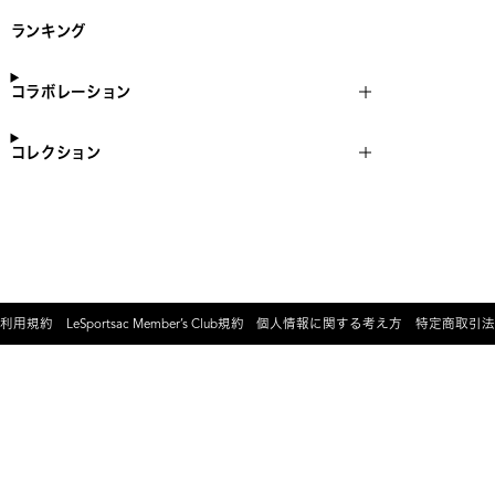
ランキング
コラボレーション
コレクション
利用規約
LeSportsac Member’s Club規約
個人情報に関する考え方
特定商取引法