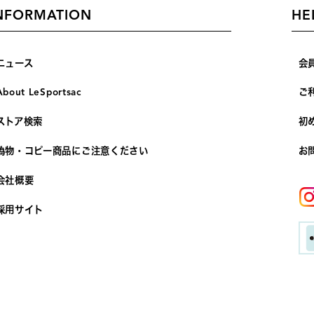
NFORMATION
HE
ニュース
会
About LeSportsac
ご
ストア検索
初
偽物・コピー商品にご注意ください
お
会社概要
採用サイト