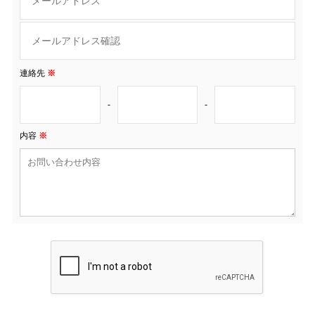
連絡先
※
-
-
内容
※