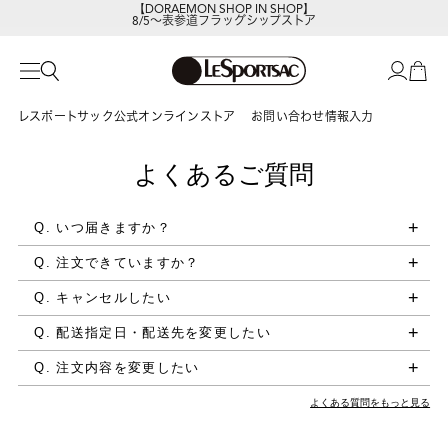
【DORAEMON SHOP IN SHOP】
8/5～表参道フラッグシップストア
レスポートサックの新作を
今すぐ見る
レスポートサック公式オンラインストア
お問い合わせ情報入力
よくあるご質問
Q. いつ届きますか？
Q. 注文できていますか？
Q. キャンセルしたい
Q. 配送指定日・配送先を変更したい
Q. 注文内容を変更したい
よくある質問をもっと見る