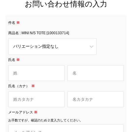
お問い合わせ情報の入力
件名
※
商品名 : MINI N/S TOTE [1000133714]
氏名
※
氏名（カナ）
※
メールアドレス
※
お手数ですが、確認のため２度入力してください。