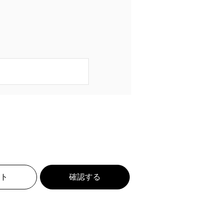
ト
確認する