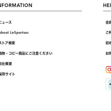
NFORMATION
HE
ニュース
会
About LeSportsac
ご
ストア検索
初
偽物・コピー商品にご注意ください
お
会社概要
採用サイト