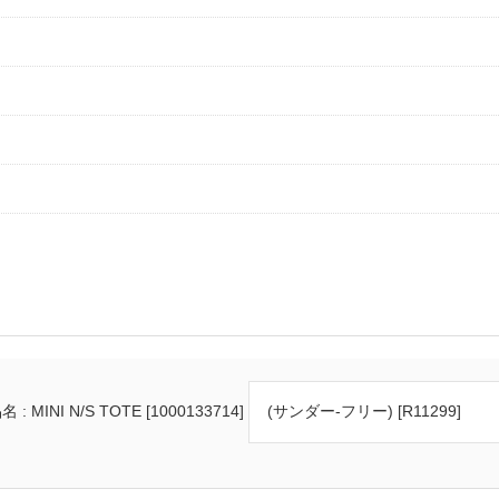
 : MINI N/S TOTE [1000133714]