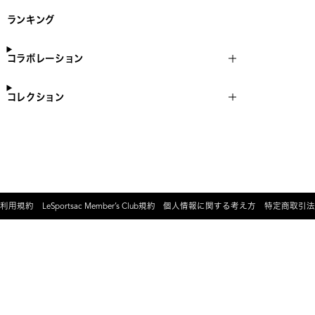
ランキング
コラボレーション
コレクション
利用規約
LeSportsac Member’s Club規約
個人情報に関する考え方
特定商取引法