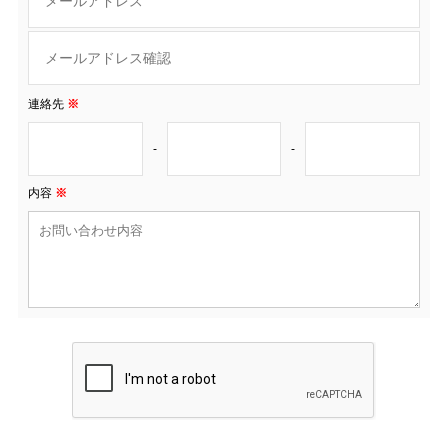
連絡先
※
-
-
内容
※