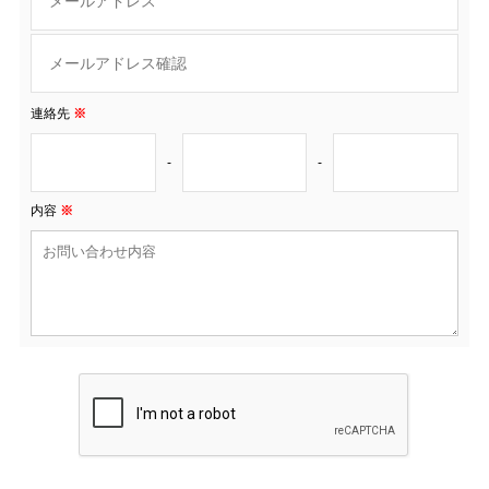
連絡先
※
-
-
内容
※