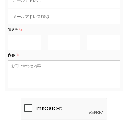
連絡先
※
-
-
内容
※